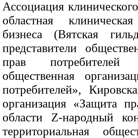
Ассоциация клиническог
областная клиническая
бизнеса (Вятская гиль
представители обществ
прав потребителей (
общественная организ
потребителей», Кировск
организация «Защита пр
области Z-народный кон
территориальная обще