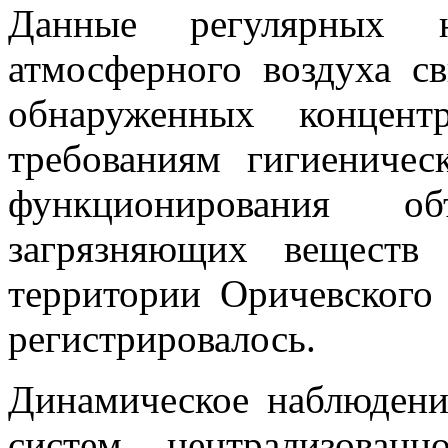
Данные регулярных н
атмосферного воздуха св
обнаруженных концент
требованиям гигиеничес
функционирования 
загрязняющих веществ
территории Оричевского
регистрировалось.
Динамическое наблюдени
систем централизован