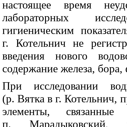
настоящее время неудо
лабораторных иссл
гигиеническим показате
г. Котельнич не регист
введения нового водо
содержание железа, бора, 
При исследовании вод
(р. Вятка в г. Котельнич,
элементы, связанны
п. Марадыковский, п