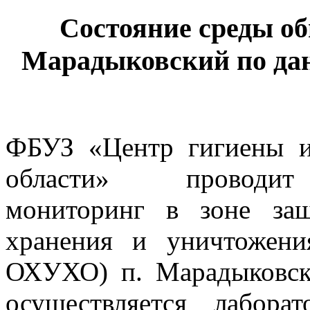
Состояние среды о
Марадыковский по дан
ФБУЗ «Центр гигиены и
области» проводит 
мониторинг в зоне за
хранения и уничтожен
ОХУХО) п. Марадыковск
осуществляется лабора