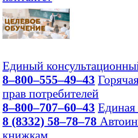
Единый консультационный
8–800–555–49–43
Горяча
прав потребителей
8–800–707–60–43
Единая 
8 (8332) 58–78–78
Автоин
книжкам