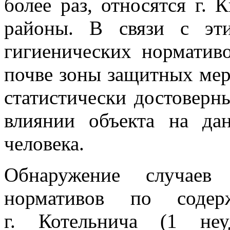
более раз, относятся г.
районы. В связи с эт
гигиенических нормати
почве зоны защитных мер
статистически достоверн
влиянии объекта на да
человека.
Обнаружение случаев 
нормативов по соде
г. Котельнича (1 неуд