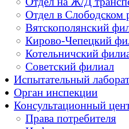
Отдел на Ж/Д трансп
Отдел в Слободском 
Вятскополянский фи
Кирово-Чепецкий фи
Котельничский фили
Советский филиал
Испытательный лабора
Орган инспекции
Консультационный цент
Права потребителя