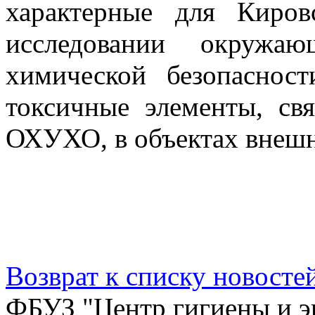
характерные для Киро
исследовании окружа
химической безопаснос
токсичные элементы, св
ОХУХО, в объектах внешн
Возврат к списку новосте
ФБУЗ "Центр гигиены и э