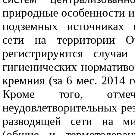
природные особенности и
подземных источниках 
сети на территории О
регистрируются случаи
гигиенических нормативо
кремния (за 6 мес. 2014 г
Кроме того, отме
неудовлетворительных рез
разводящей сети на ми
(общие и термотолера