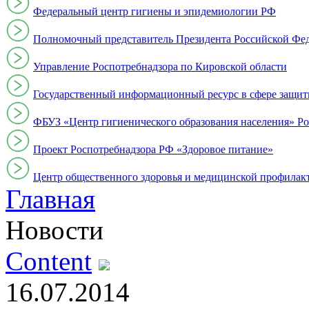
Федеральный центр гигиены и эпидемиологии РФ
Полномочный представитель Президента Российской Фе
Управление Роспотребнадзора по Кировской области
Государственный информационный ресурс в сфере защит
ФБУЗ «Центр гигиенического образования населения» Ро
Проект Роспотребнадзора РФ «Здоровое питание»
Центр общественного здоровья и медицинской профи
Главная
Новости
Content
16.07.2014