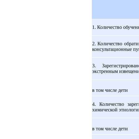
1. Количество обуче
2. Количество обрат
консультационные пу
3. Зарегистриров
экстренным извещения
в том числе дети
4. Количество заре
химической этиологии
в том числе дети