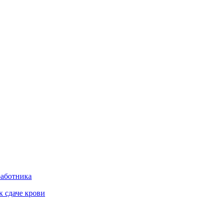
работника
к сдаче крови