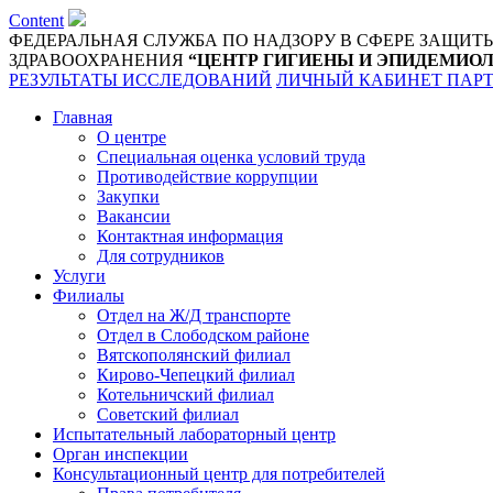
Content
ФЕДЕРАЛЬНАЯ СЛУЖБА ПО НАДЗОРУ В СФЕРЕ ЗАЩИТ
ЗДРАВООХРАНЕНИЯ
“ЦЕНТР ГИГИЕНЫ И ЭПИДЕМИОЛ
РЕЗУЛЬТАТЫ ИССЛЕДОВАНИЙ
ЛИЧНЫЙ КАБИНЕТ ПАР
Главная
О центре
Специальная оценка условий труда
Противодействие коррупции
Закупки
Вакансии
Контактная информация
Для сотрудников
Услуги
Филиалы
Отдел на Ж/Д транспорте
Отдел в Слободском районе
Вятскополянский филиал
Кирово-Чепецкий филиал
Котельничский филиал
Советский филиал
Испытательный лабораторный центр
Орган инспекции
Консультационный центр для потребителей