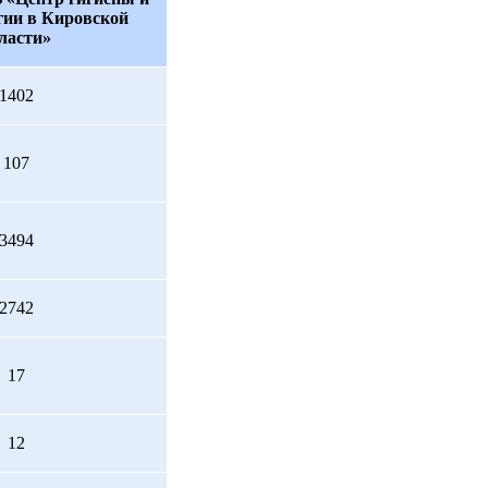
гии в Кировской
ласти»
1402
107
3494
2742
17
12