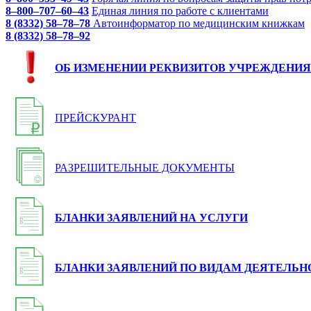
8–800–707–60–43
Единая линия по работе с клиентами
8 (8332) 58–78–78
Автоинформатор по медицинским книжкам
8 (8332) 58–78–92
ОБ ИЗМЕНЕНИИ РЕКВИЗИТОВ УЧРЕЖДЕНИЯ
ПРЕЙСКУРАНТ
РАЗРЕШИТЕЛЬНЫЕ ДОКУМЕНТЫ
БЛАНКИ ЗАЯВЛЕНИЙ НА УСЛУГИ
БЛАНКИ ЗАЯВЛЕНИЙ ПО ВИДАМ ДЕЯТЕЛЬН