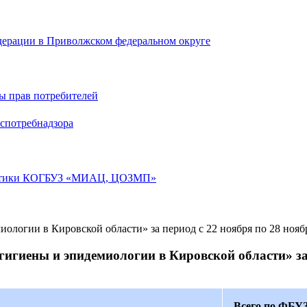
дерации в Приволжском федеральном округе
ы прав потребителей
спотребнадзора
лактики КОГБУЗ «МИАЦ, ЦОЗМП»
гиены и эпидемиологии в Кировской области» за п
Всего по ФБУЗ