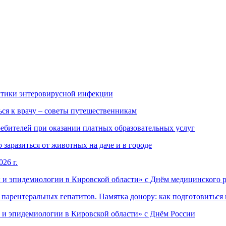
ктики энтеровирусной инфекции
ься к врачу – советы путешественникам
ебителей при оказании платных образовательных услуг
заразиться от животных на даче и в городе
26 г.
 и эпидемиологии в Кировской области» с Днём медицинского 
арентеральных гепатитов. Памятка донору: как подготовиться 
 и эпидемиологии в Кировской области» с Днём России