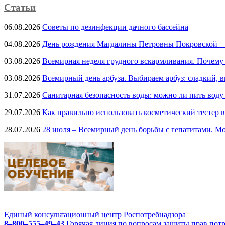
Статьи
06.08.2026
Советы по дезинфекции дачного бассейна
04.08.2026
День рождения Магдалины Петровны Покровской –
03.08.2026
Всемирная неделя грудного вскармливания. Почему
03.08.2026
Всемирный день арбуза. Выбираем арбуз: сладкий, 
31.07.2026
Санитарная безопасность воды: можно ли пить воду
29.07.2026
Как правильно использовать косметический тестер в
28.07.2026
28 июля – Всемирный день борьбы с гепатитами. Мо
Единый консультационный центр Роспотребнадзора
8–800–555–49–43
Горячая линия по вопросам защиты прав пот