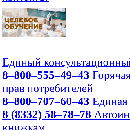
Единый консультационный
8–800–555–49–43
Горяча
прав потребителей
8–800–707–60–43
Единая 
8 (8332) 58–78–78
Автоин
книжкам