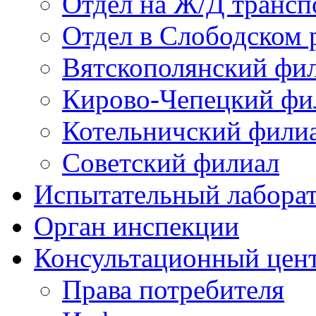
Отдел на Ж/Д трансп
Отдел в Слободском 
Вятскополянский фи
Кирово-Чепецкий фи
Котельничский фили
Советский филиал
Испытательный лабора
Орган инспекции
Консультационный цент
Права потребителя