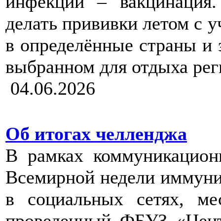
инфекций – вакцинация.
делать прививки летом с у
в определённые страны и 
выбранном для отдыха рег
04.06.2026
Об итогах челленджа
В рамках коммуникацион
Всемирной недели иммуни
в социальных сетях, ме
проведенный ФБУЗ «Цент