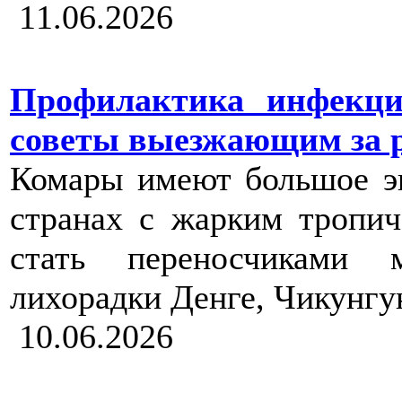
11.06.2026
Профилактика инфекци
советы выезжающим за 
Комары имеют большое эп
странах с жарким тропи
стать переносчиками 
лихорадки Денге, Чикунгун
10.06.2026