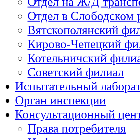
Отдел на Ж/Д трансп
Отдел в Слободском 
Вятскополянский фи
Кирово-Чепецкий фи
Котельничский фили
Советский филиал
Испытательный лабора
Орган инспекции
Консультационный цент
Права потребителя