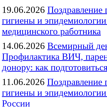
19.06.2026
Поздравление 
гигиены и эпидемиологии
медицинского работника
14.06.2026
Всемирный ден
Профилактика ВИЧ, парен
донору: как подготовиться
11.06.2026
Поздравление 
гигиены и эпидемиологии
России