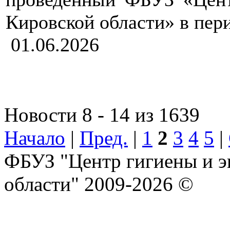
Кировской области» в пери
01.06.2026
Новости 8 - 14 из 1639
Начало
|
Пред.
|
1
2
3
4
5
|
ФБУЗ "Центр гигиены и э
области" 2009-2026 ©