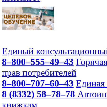
Единый консультационный
8–800–555–49–43
Горяча
прав потребителей
8–800–707–60–43
Единая 
8 (8332) 58–78–78
Автоин
книжкам