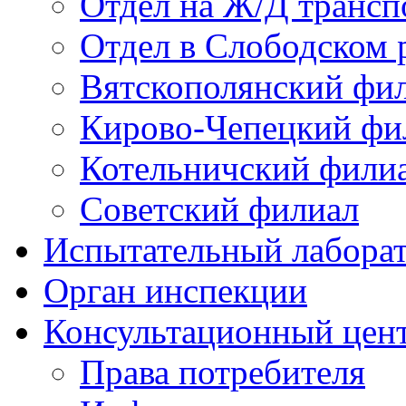
Отдел на Ж/Д трансп
Отдел в Слободском 
Вятскополянский фи
Кирово-Чепецкий фи
Котельничский фили
Советский филиал
Испытательный лабора
Орган инспекции
Консультационный цент
Права потребителя