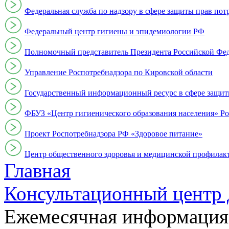
Федеральная служба по надзору в сфере защиты прав пот
Федеральный центр гигиены и эпидемиологии РФ
Полномочный представитель Президента Российской Фе
Управление Роспотребнадзора по Кировской области
Государственный информационный ресурс в сфере защит
ФБУЗ «Центр гигиенического образования населения» Ро
Проект Роспотребнадзора РФ «Здоровое питание»
Центр общественного здоровья и медицинской профи
Главная
Консультационный центр 
Ежемесячная информация