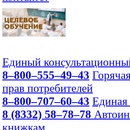
Единый консультационный
8–800–555–49–43
Горяча
прав потребителей
8–800–707–60–43
Единая 
8 (8332) 58–78–78
Автоин
книжкам