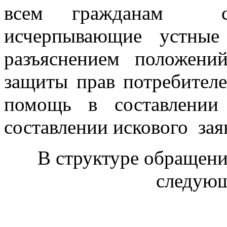
всем гражданам сп
исчерпывающие устные
разъяснением положений
защиты прав потребите
помощь в составлени
составлении искового зая
В структуре обращен
следующ