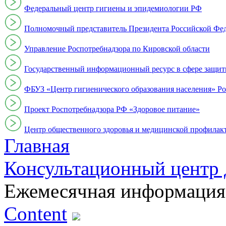
Федеральный центр гигиены и эпидемиологии РФ
Полномочный представитель Президента Российской Фе
Управление Роспотребнадзора по Кировской области
Государственный информационный ресурс в сфере защит
ФБУЗ «Центр гигиенического образования населения» Ро
Проект Роспотребнадзора РФ «Здоровое питание»
Центр общественного здоровья и медицинской профи
Главная
Консультационный центр 
Ежемесячная информация
Content