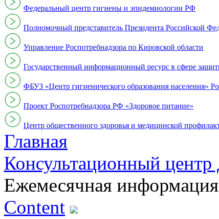
Федеральный центр гигиены и эпидемиологии РФ
Полномочный представитель Президента Российской Фе
Управление Роспотребнадзора по Кировской области
Государственный информационный ресурс в сфере защит
ФБУЗ «Центр гигиенического образования населения» Ро
Проект Роспотребнадзора РФ «Здоровое питание»
Центр общественного здоровья и медицинской профи
Главная
Консультационный центр 
Ежемесячная информация
Content