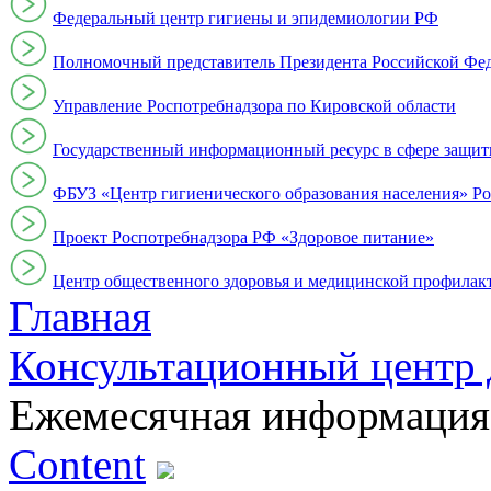
Федеральный центр гигиены и эпидемиологии РФ
Полномочный представитель Президента Российской Фе
Управление Роспотребнадзора по Кировской области
Государственный информационный ресурс в сфере защит
ФБУЗ «Центр гигиенического образования населения» Ро
Проект Роспотребнадзора РФ «Здоровое питание»
Центр общественного здоровья и медицинской профи
Главная
Консультационный центр 
Ежемесячная информация
Content