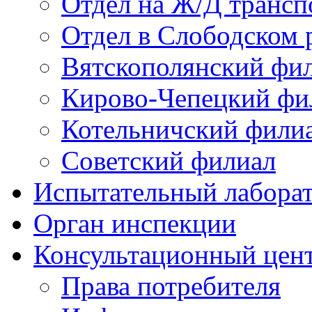
Отдел на Ж/Д трансп
Отдел в Слободском 
Вятскополянский фи
Кирово-Чепецкий фи
Котельничский фили
Советский филиал
Испытательный лабора
Орган инспекции
Консультационный цент
Права потребителя