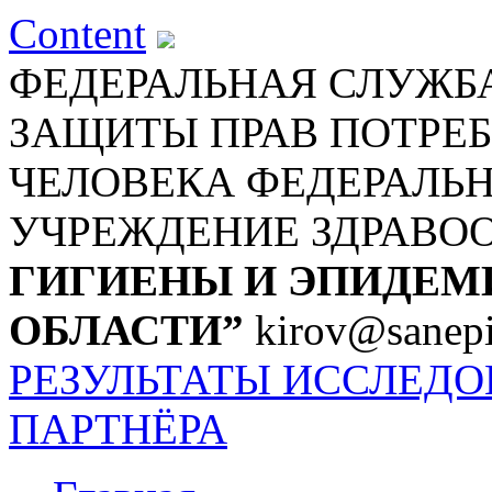
Content
ФЕДЕРАЛЬНАЯ СЛУЖБА
ЗАЩИТЫ ПРАВ ПОТРЕБ
ЧЕЛОВЕКА
ФЕДЕРАЛЬ
УЧРЕЖДЕНИЕ ЗДРАВО
ГИГИЕНЫ И ЭПИДЕМ
ОБЛАСТИ”
kirov@sanepi
РЕЗУЛЬТАТЫ ИССЛЕД
ПАРТНЁРА