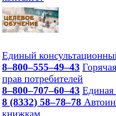
Единый консультационный
8–800–555–49–43
Горяча
прав потребителей
8–800–707–60–43
Единая 
8 (8332) 58–78–78
Автоин
книжкам