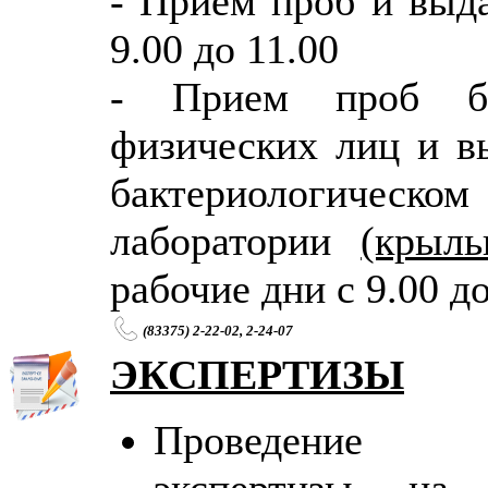
- Прием проб и выда
9.00 до 11.00
- Прием проб би
физических лиц и вы
бактериологическ
лаборатории
(крыль
рабочие дни с 9.00 до
(83375) 2-22-02, 2-24-07
ЭКСПЕРТИЗЫ
Проведение сан
экспертизы на 