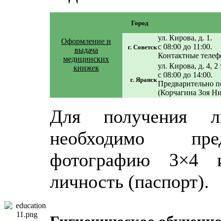
Город
ул. Кирова, д. 1.
Оформление и
с 08:00 до 11:00.
г. Советск
выдача
Контактные телефо
медицинских
ул. Кирова, д. 4, 2
книжек
с 08:00 до 14:00.
г. Яранск
Предварительно по
(Корчагина Зоя Н
Для получения л
необходимо пред
фотографию 3×4 и
личность (паспорт).