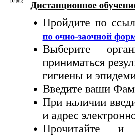
Дистанционное обучение
Пройдите по ссы
по очно-заочной фор
Выберите орга
приниматься резул
гигиены и эпидеми
Введите ваши Фам
При наличии введи
и адрес электронн
Прочитайте и 