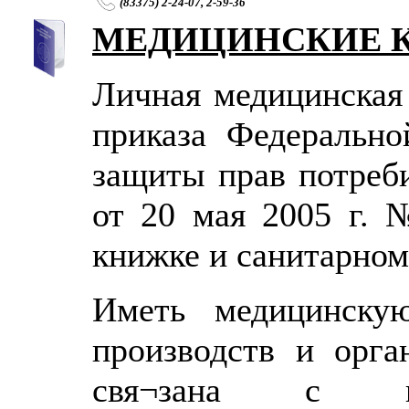
(83375) 2-24-07, 2-59-36
МЕДИЦИНСКИЕ 
Личная медицинская
приказа Федеральн
защиты прав потреби
от 20 мая 2005 г.
книжке и санитарном
Иметь медицинску
производств и орга
свя¬зана с про