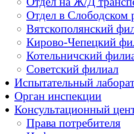
Отдел на Ж/Д трансп
Отдел в Слободском 
Вятскополянский фи
Кирово-Чепецкий фи
Котельничский фили
Советский филиал
Испытательный лабора
Орган инспекции
Консультационный цент
Права потребителя