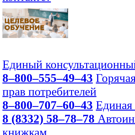
Единый консультационный
8–800–555–49–43
Горяча
прав потребителей
8–800–707–60–43
Единая 
8 (8332) 58–78–78
Автоин
книжкам