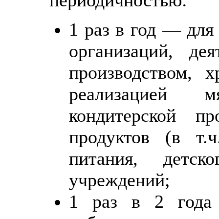
1 раз в год — для
организаций, де
производством, х
реализацией 
кондитерской п
продуктов (в т.
питания, детск
учреждений;
1 раз в 2 года