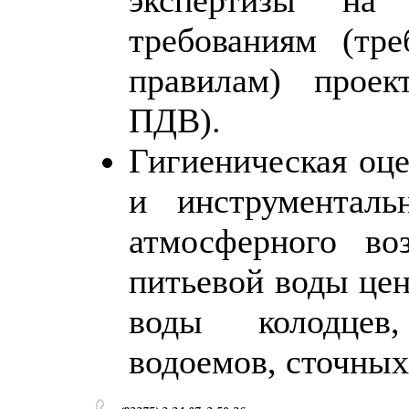
требованиям (тр
правилам) проек
ПДВ).
Гигиеническая оц
и инструменталь
атмосферного во
питьевой воды цен
воды колодцев,
водоемов, сточных