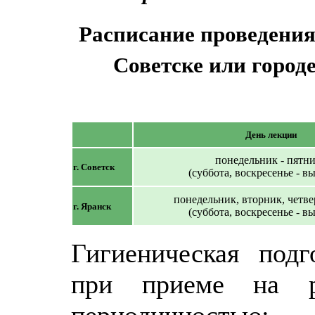
Расписание проведения
Советске или город
День лекции
понедельник - пятн
г. Советск
(суббота, воскресенье - в
понедельник, вторник, четве
г. Яранск
(суббота, воскресенье - в
Гигиеническая подг
при приеме на р
периодичностью: