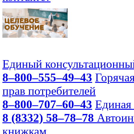
Единый консультационный
8–800–555–49–43
Горяча
прав потребителей
8–800–707–60–43
Единая 
8 (8332) 58–78–78
Автоин
книжкам