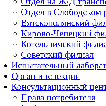
Отдел на Ж/Д трансп
Отдел в Слободском 
Вятскополянский фи
Кирово-Чепецкий фи
Котельничский фили
Советский филиал
Испытательный лабора
Орган инспекции
Консультационный цент
Права потребителя