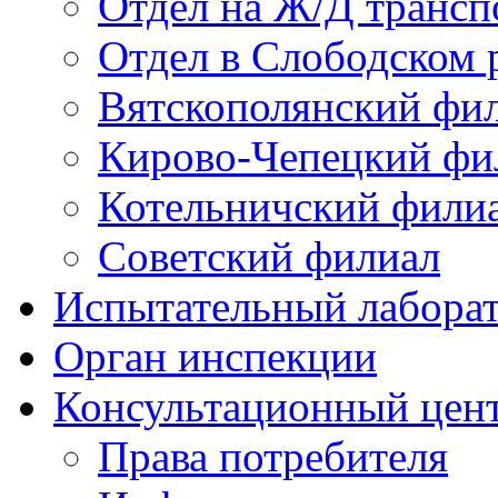
Отдел на Ж/Д трансп
Отдел в Слободском 
Вятскополянский фи
Кирово-Чепецкий фи
Котельничский фили
Советский филиал
Испытательный лабора
Орган инспекции
Консультационный цент
Права потребителя