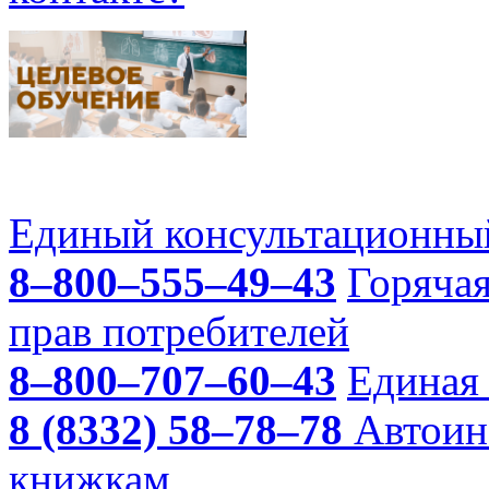
Единый консультационный
8–800–555–49–43
Горяча
прав потребителей
8–800–707–60–43
Единая 
8 (8332) 58–78–78
Автоин
книжкам