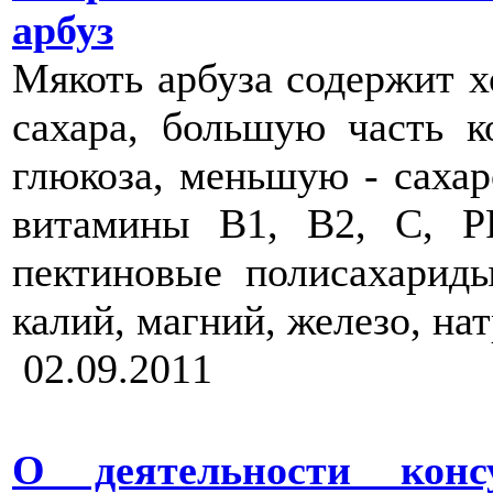
арбуз
Мякоть арбуза содержит 
сахара, большую часть к
глюкоза, меньшую - сахар
витамины B1, B2, С, РР
пектиновые полисахариды
калий, магний, железо, на
02.09.2011
О деятельности конс