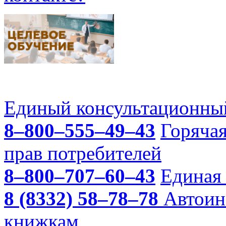
Единый консультационный
8–800–555–49–43
Горяча
прав потребителей
8–800–707–60–43
Единая 
8 (8332) 58–78–78
Автоин
книжкам