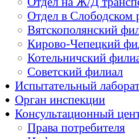
Отдел на Ж/Д трансп
Отдел в Слободском 
Вятскополянский фи
Кирово-Чепецкий фи
Котельничский фили
Советский филиал
Испытательный лабора
Орган инспекции
Консультационный цент
Права потребителя