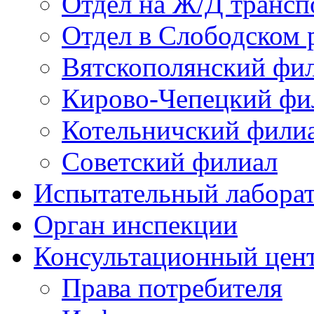
Отдел на Ж/Д трансп
Отдел в Слободском 
Вятскополянский фи
Кирово-Чепецкий фи
Котельничский фили
Советский филиал
Испытательный лабора
Орган инспекции
Консультационный цент
Права потребителя