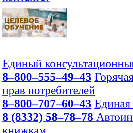
Единый консультационный
8–800–555–49–43
Горяча
прав потребителей
8–800–707–60–43
Единая 
8 (8332) 58–78–78
Автоин
книжкам