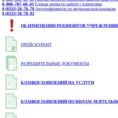
8–800–707–60–43
Единая линия по работе с клиентами
8 (8332) 58–78–78
Автоинформатор по медицинским книжкам
8 (8332) 58–78–92
ОБ ИЗМЕНЕНИИ РЕКВИЗИТОВ УЧРЕЖДЕНИЯ
ПРЕЙСКУРАНТ
РАЗРЕШИТЕЛЬНЫЕ ДОКУМЕНТЫ
БЛАНКИ ЗАЯВЛЕНИЙ НА УСЛУГИ
БЛАНКИ ЗАЯВЛЕНИЙ ПО ВИДАМ ДЕЯТЕЛЬН