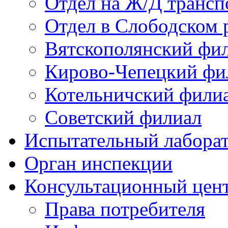
Отдел на Ж/Д трансп
Отдел в Слободском 
Вятскополянский фи
Кирово-Чепецкий фи
Котельничский фили
Советский филиал
Испытательный лабора
Орган инспекции
Консультационный цент
Права потребителя